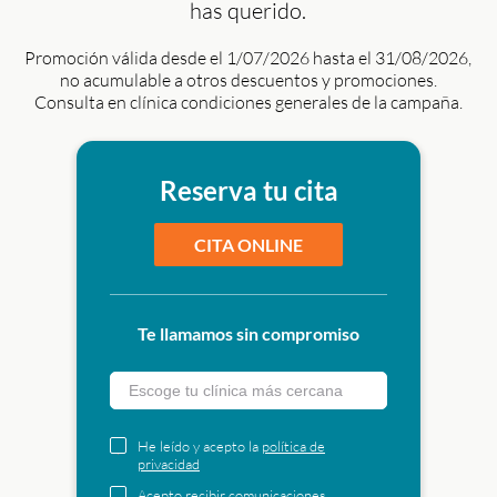
has querido.
Promoción válida desde el 1/07/2026 hasta el 31/08/2026,
no acumulable a otros descuentos y promociones.
Consulta en clínica condiciones generales de la campaña.
Reserva tu cita
CITA ONLINE
Te llamamos sin compromiso
Escoge tu clínica más cercana
He leído y acepto la
política de
privacidad
Acepto recibir
comunicaciones